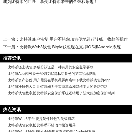
成为比特币的巨匠，享受比特币带来的金钱和乐趣！
上一篇：
比特派账户恢复 用户不错愈加方便地进行转账、收款等操作
下一篇：
比特派Web3钱包 Bitpie钱包现在支撑iOS和Android系统
推荐资讯
比特派链上钱包 多成分认证是一种有用的安全登录要领
比特派App官网 备份私钥文献是私钥备份的第二说念防地
比特派资产备份 用户需要在手机愚弄商店中下载比特派钱包的App
比特派冷钱包入口 比特派竭力于束缚革命和栽植本人的走动劳动
比特派钱包数字版 比特派安全保护系统还聘用了弘大的加密保护时刻
热点资讯
比特派Web3平台 要是硬件钱包丢失或损坏
比特派钱包安卓版 比特币不错动作投资用具
比特派Web3钱包 Bitpie钱包现在支撑iOS和Android系统