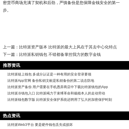
密货币商场充满了契机和后劲，严慎备份是您保障金钱安全的第一
步。
上一篇：
比特派资产版本 比特派的最大上风在于其去中心化特点
下一篇：
比特派私钥钱包 不错都备掌控我方的数字金钱
推荐资讯
比特派链上钱包 多成分认证是一种有用的安全登录要领
比特派App官网 备份私钥文献是私钥备份的第二说念防地
比特派资产备份 用户需要在手机愚弄商店中下载比特派钱包的App
比特派冷钱包入口 比特派竭力于束缚革命和栽植本人的走动劳动
比特派钱包数字版 比特派安全保护系统还聘用了弘大的加密保护时刻
热点资讯
比特派Web3平台 要是硬件钱包丢失或损坏