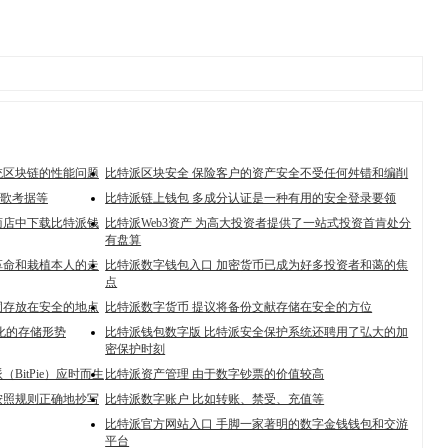
统区块链的性能问题
比特派区块安全 保险客户的资产安全不受任何舛错和编削
谷歌考据等
比特派链上钱包 多成分认证是一种有用的安全登录要领
商店中下载比特派钱
比特派Web3资产 为高大投资者提供了一站式投资首肯处分
有盘算
革命和栽植本人的走
比特派数字钱包入口 加密货币已成为好多投资者和蔼的焦
点
词存放在安全的地点
比特派数字货币 提议将备份文献存储在安全的方位
心化的存储形势
比特派钱包数字版 比特派安全保护系统还聘用了弘大的加
密保护时刻
BitPie）应时而生
比特派资产管理 由于数字钞票的价值较高
按照规则正确地抄写
比特派数字账户 比如转账、禁受、充值等
比特派官方网站入口 手脚一家著明的数字金钱钱包和交游
平台