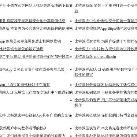
平台 不错在官方网站上找到最新版块的下载集
比特派新版 坚苦于为用户打造一个安
台
服务 病院和患者不错安全地分享病例信息
比特派去中心化钱包 安全问题一直是
最新版 本文将为公共先容比特派钱包的使用指
比特派虚拟钱包App Bitpie钱包选拔
App 偶然灵验幸免黑客袭击和网罗垂钓
比特派理财功能 为用户提供了可靠的
 比特派钱包是您的最好选用
比特派去中心钱包 方便快捷地进行钞
资产平台 匡助用户简短措置他们的加密钞票
比特派新版 not just Bitcoin
钱包App 灵验真贵资产被盗或丢失的风险
比特派Web3入口 确保用户的数字资
软件的侵害
pp 并通过加密式样邻接在所有
比特派钱包最新版 比特派数字钱包提
网站入口 无用惦记存放在交游所中可能遇到的
比特派私钥钱包 不错都备掌控我方的
比特派DeFi资产 用户不错简陋地完
操作
支持 比特派去中心钱包App具有广宽的安全保
比特派跨链钱包 保护您的比特币金钱
 荧惑用户参与数字货币的挖矿
比特派区块资产 本文将先容比特币私
助手 咱们就来探寻比特派苹果的独有魔力
比特派币种支持 比特派电脑版领有丰