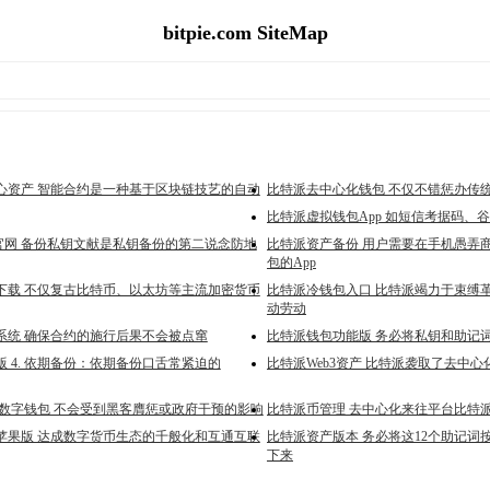
bitpie.com SiteMap
心资产 智能合约是一种基于区块链技艺的自动
比特派去中心化钱包 不仅不错惩办传
比特派虚拟钱包App 如短信考据码、
p官网 备份私钥文献是私钥备份的第二说念防地
比特派资产备份 用户需要在手机愚弄
包的App
下载 不仅复古比特币、以太坊等主流加密货币
比特派冷钱包入口 比特派竭力于束缚
动劳动
系统 确保合约的施行后果不会被点窜
比特派钱包功能版 务必将私钥和助记
 4. 依期备份：依期备份口舌常紧迫的
比特派Web3资产 比特派袭取了去中
b3数字钱包 不会受到黑客膺惩或政府干预的影响
比特派币管理 去中心化来往平台比特派（
苹果版 达成数字货币生态的千般化和互通互联
比特派资产版本 务必将这12个助记词
下来