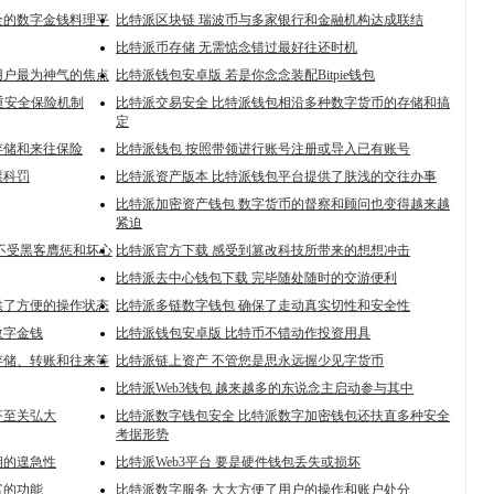
全的数字金钱料理平
比特派区块链 瑞波币与多家银行和金融机构达成联结
比特派币存储 无需惦念错过最好往还时机
用户最为神气的焦点
比特派钱包安卓版 若是你念念装配Bitpie钱包
多重安全保险机制
比特派交易安全 比特派钱包相沿多种数字货币的存储和搞
定
存储和来往保险
比特派钱包 按照带领进行账号注册或导入已有账号
票科罚
比特派资产版本 比特派钱包平台提供了肤浅的交往办事
比特派加密资产钱包 数字货币的督察和顾问也变得越来越
紧迫
产不受黑客膺惩和坏心
比特派官方下载 感受到篡改科技所带来的想想冲击
比特派去中心钱包下载 完毕随处随时的交游便利
供了方便的操作状态
比特派多链数字钱包 确保了走动真实切性和安全性
数字金钱
比特派钱包安卓版 比特币不错动作投资用具
成存储、转账和往来等
比特派链上资产 不管您是思永远握少见字货币
比特派Web3钱包 越来越多的东说念主启动参与其中
齐至关弘大
比特派数字钱包安全 比特派数字加密钱包还扶直多种安全
考据形势
钥的遑急性
比特派Web3平台 要是硬件钱包丢失或损坏
富的功能
比特派数字服务 大大方便了用户的操作和账户处分