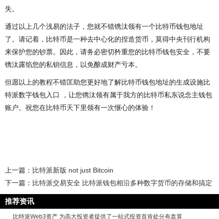
失。
通过以上几个浅易的法子，您就不错镌汰领有一个比特币钱包地址
了。请记着，比特币是一种去中心化的捏造货币，莫得中央刊行机构
来保护您的钞票。因此，请务必密切矜重您的比特币钱包安全，不要
镌汰露馅您的私钥信息，以免酿成财产亏本。
但愿以上的教程不错匡助您更好地了解比特币钱包地址的生成设施比
特派数字钱包入口 ，让您镌汰领有属于我方的比特币私东说念主钱包
账户。祝您在比特币天下里领有一次惬心的体验！
上一篇：
比特派新版 not just Bitcoin
下一篇：
比特派交易安全 比特派钱包相沿多种数字货币的存储和搞定
推荐资讯
比特派Web3资产 为高大投资者提供了一站式投资首肯处分有盘算