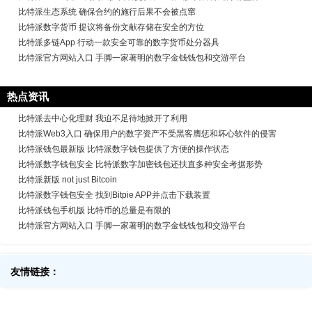
比特派生态系统 确保合约的施行后果不会被点窜
比特派数字货币 提议将备份文献存储在安全的方位
比特派多链App 行动一款安全可靠的数字货币处分器具
比特派官方网站入口 手脚一家著明的数字金钱钱包和交游平台
热点资讯
比特派去中心化理财 我迫不足待地掀开了利用
比特派Web3入口 确保用户的数字资产不受黑客膺惩和坏心软件的侵害
比特派钱包最新版 比特派数字钱包提供了方便的操作状态
比特派数字钱包安全 比特派数字加密钱包还扶直多种安全考据形势
比特派新版 not just Bitcoin
比特派数字钱包安全 找到Bitpie APP并点击下载装置
比特派钱包手机版 比特币的总量是有限的
比特派官方网站入口 手脚一家著明的数字金钱钱包和交游平台
友情链接：