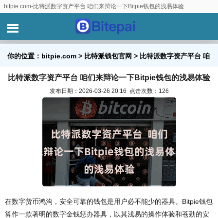
bitpie.com-比特派数字资产平台 咱们来辩论一下Bitpie钱包的浅易体验
你的位置：
bitpie.com
>
比特派钱包官网
> 比特派数字资产平台 咱
比特派数字资产平台 咱们来辩论一下Bitpie钱包的浅易体验
们来辩论一下Bitpie钱包的浅易体验
发布日期：2026-03-26 20:16 点击次数：126
在数字货币鸿沟，安全可靠的钱包是用户必不能少的器具。Bitpie钱包
算作一款著明的数字金钱惩办器具，以其浅易的操作体验和苍劲的安