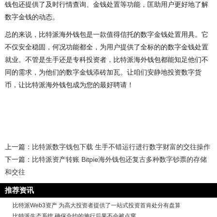
钱包还提供了及时行情查询、金钱处置等功能，匡助用户更好地了解
数字金钱的动态。
总的来说，比特派海外钱包是一款值得信托的数字金钱处置用具。它
不仅安全稳固，何况功能都全，为用户提供了全标的的数字金钱处置
就业。不管是生手还是专科投资者，比特派海外钱包都能知足他们不
同的需求，为他们的数字金钱添砖加瓦。让咱们安静地投资数字货
币，让比特派海外钱包成为您的最好聘请！
上一篇：
比特派数字钱包下载 生手不错运行进行数字财富的交往操作
下一篇：
比特派资产转账 Bitpie海外钱包还复古多种数字钞票的存储
和交往
推荐资讯
比特派Web3资产 为高大投资者提供了一站式投资首肯处分有盘算
比特派生态系统 确保合约的施行后果不会被点窜