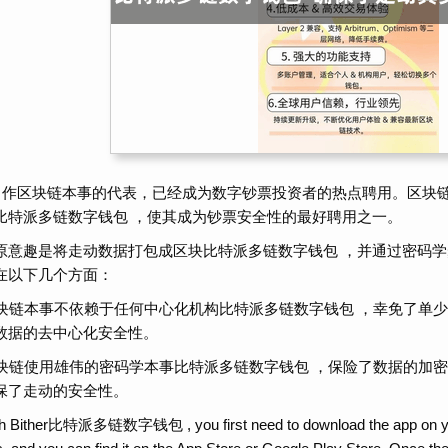
oin)当作区块链本事的代表，已经成为数字钞票投资者的热点聘用。
比特派多链数字钱包 ，使其成为钞票安全性的最好聘用之一。
原意趣是将走动数据打包成区块比特派多链数字钱包 ，并通过密码
在以下几个方面：
：区块链本事不依赖于任何中心化机构比特派多链数字钱包 ，幸免了
数据的去中心化安全性。
：区块链使用雄伟的密码学本事比特派多链数字钱包 ，保险了数据的
保了走动的安全性。
ith Bither比特派多链数字钱包 , you first need to download the app on your 