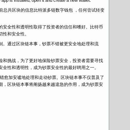
app is installed, open it and create a new wallet.
之前总共区块的信息比特派多链数字钱包 ，任何尝试转变
的安全性和透明性取得了投资者的信任和嗜好。比特币
切性和安全性。
制。通过区块链本事，钞票不错被更安全地处理和流
险和挑战，为了更好地保险钞票安全，投资者需要寻找
安全性和透明性，成为钞票安全性的最好聘用之一。
不错愈加安谧地处理和走动钞票。区块链本事不仅普及了
期，区块链本事将阐扬越来越遑急的作用，成为钞票安