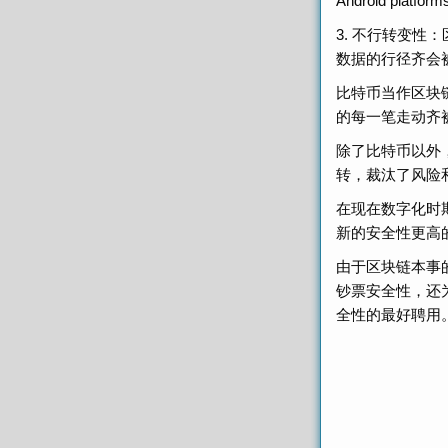
Android platforms
3. 不行转变
数据的行径齐会
比特币当作区块
的每一笔走动齐
除了比特币以外
转，裁汰了风险
在现在数字化时
新的安全性更高
由于区块链本事
钞票安全性，还
全性的最好聘用