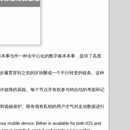
区块链本事当作一种去中心化的数字账本本事，提供了高度
学步履贯穿到之前的区块酿成一个不行转变的链条。这种
单少许故障的风险。每个节点齐有权参与鸠合结的考据和记
加密和诡秘保护。唯有领有私钥的用户才气对走动数据进行
mobile device. Bither is available for both iOS and