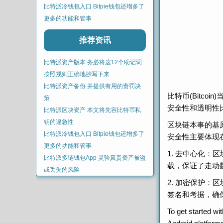
比特派冷钱包入口 Bitpie钱包还增多了
更多的功能和管事
推荐资讯
比特派资产版本 务必将这12个助记词
按照规则正确地抄写下来
比特派资产备份 并提供有用的责罚决
比特币(Bitc
策
安全性和透明性
比特派区块资产 本文将先容比特币私
钥的遑急性
区块链本事的基
比特派冷钱包入口 Bitpie钱包还增多了
安全性主要体现
更多的功能和管事
1. 去中心化
比特派多链钱包App 灵验真贵资产被盗
载，保证了走动
或丢失的风险
2. 加密保护
签名和考据，确
To get started w