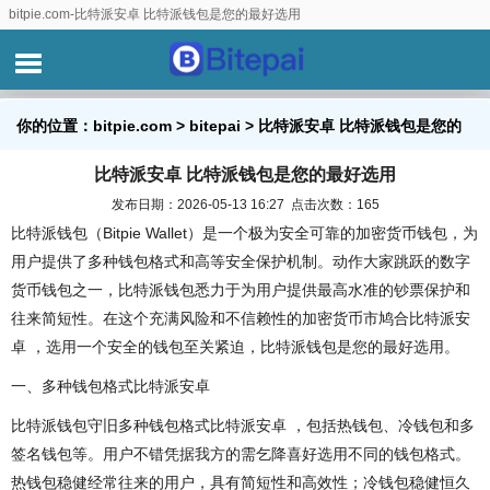
bitpie.com-比特派安卓 比特派钱包是您的最好选用
你的位置：
bitpie.com
>
bitepai
> 比特派安卓 比特派钱包是您的
比特派安卓 比特派钱包是您的最好选用
最好选用
发布日期：2026-05-13 16:27 点击次数：165
比特派钱包（Bitpie Wallet）是一个极为安全可靠的加密货币钱包，为
用户提供了多种钱包格式和高等安全保护机制。动作大家跳跃的数字
货币钱包之一，比特派钱包悉力于为用户提供最高水准的钞票保护和
往来简短性。在这个充满风险和不信赖性的加密货币市鸠合比特派安
卓 ，选用一个安全的钱包至关紧迫，比特派钱包是您的最好选用。
一、多种钱包格式比特派安卓
比特派钱包守旧多种钱包格式比特派安卓 ，包括热钱包、冷钱包和多
签名钱包等。用户不错凭据我方的需乞降喜好选用不同的钱包格式。
热钱包稳健经常往来的用户，具有简短性和高效性；冷钱包稳健恒久