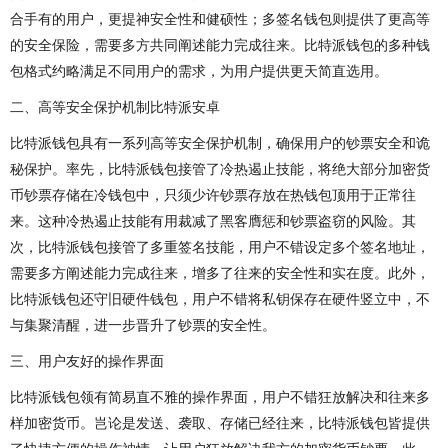
合手有的用户，更提神安全性和健硕性；多签名钱包则提供了更高等
的安全保险，需要多方共同阐述能力完成往来。比特派钱包的多种钱
包格式约略满足不同用户的需求，为用户提供更天简直选用。
二、高等安全保护机制比特派安卓
比特派钱包具有一系列高等安全保护机制，确保用户的钞票安全和诡
秘保护。率先，比特派钱包接管了冷热遏止技能，将绝大部分加密货
币钞票存储在冷钱包中，只须少许钞票存放在热钱包顶用于正常往
来。这种冷热遏止技能有用裁减了黑客膺惩和钞票盗窃的风险。其
次，比特派钱包接管了多重签名技能，用户不错设定多个签名地址，
需要多方阐述能力完成往来，增多了往来的安全性和实在度。此外，
比特派钱包还守旧硬件钱包，用户不错将私钥保存在硬件竖立中，不
与集聚清醒，进一步晋升了钞票的安全性。
三、用户友好的操作界面
比特派钱包领有简易直不雅的操作界面，用户不错狂放解决和往来多
样加密货币。岂论是发送、袭取、存储已经往来，比特派钱包皆提供